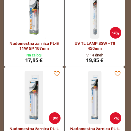
4%
Nadomestna žarnica PL-S
UV TL LAMP 25W - T8
11W SP 167mm
450mm
Na zalogi
V 14 dneh
17,95 €
19,95 €
9%
7%
Nadomestna žarnica PL-L
Nadomestna žarnica PL-L