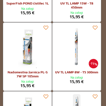
SuperFish POND čistilec 1L
UV TL LAMP 15W - T8
450mm
Na zalogi
15,95 €
Na zalogi
15,95 €
11%
Nadomestna žarnica PL-S
UV TL LAMP 8W - T5 300mm
7W SP 105mm
Na zalogi
15,95 €
Na zalogi
15,95 €