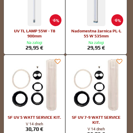
6%
6%
UV TL LAMP 55W - T8
Nadomestna žarnica PL-L
900mm
55 W 535mm
Na zalogi
Na zalogi
29,95 €
29,95 €
SF UV 5 WATT SERVICE KIT.
SF UV 7-9 WATT SERVICE
KIT.
V 14 dneh
30,70 €
V 14 dneh