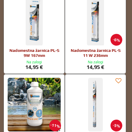
6%
Nadomestna žarnica PL-S
Nadomestna žarnica PL-S
9W 167mm
11 W 236mm
Na zalogi
Na zalogi
14,95 €
14,95 €
11%
5%