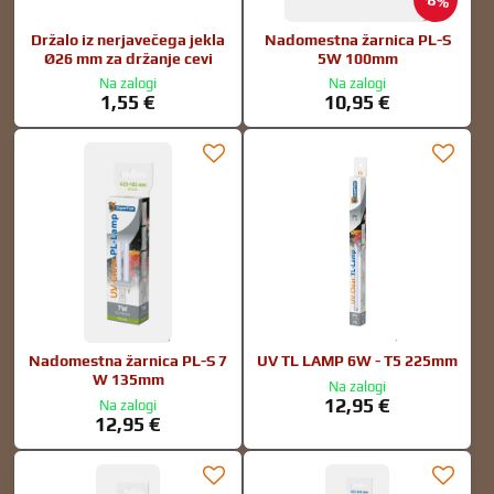
8%
Držalo iz nerjavečega jekla
Nadomestna žarnica PL-S
Ø26 mm za držanje cevi
5W 100mm
Na zalogi
Na zalogi
1,55 €
10,95 €
Nadomestna žarnica PL-S 7
UV TL LAMP 6W - T5 225mm
W 135mm
Na zalogi
12,95 €
Na zalogi
12,95 €