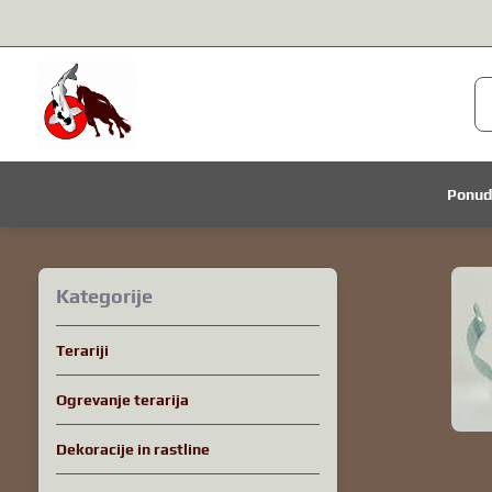
Ponu
Kategorije
Terariji
Ogrevanje terarija
Dekoracije in rastline