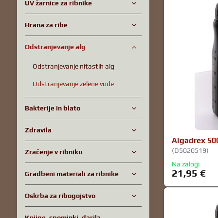
UV žarnice za ribnike
Hrana za ribe
Odstranjevanje alg
Odstranjevanje nitastih alg
Odstranjevanje zelene vode
Bakterije in blato
Zdravila
Algadrex 50
(D5020519)
Zračenje v ribniku
Na zalogi
21,95 €
Gradbeni materiali za ribnike
Oskrba za ribogojstvo
Knjige, spominki, darila