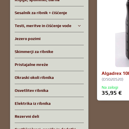
Sesalnik za ribnik + čiščenje
Testi, meritve in čiščenje vode
Jezero pozimi
Skimmerji za ribnike
Pristajalne mreže
Algadrex 10
Okraski okoli ribnika
(D5020520)
Na zalogi
Osvetlitev ribnika
35,95 €
Elektrika iz ribnika
Rezervni deli