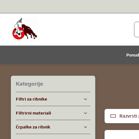
Ponu
Kategorije
Filtri za ribnike
Filtrirni materiali
Razvrsti 
Črpalke za ribnik