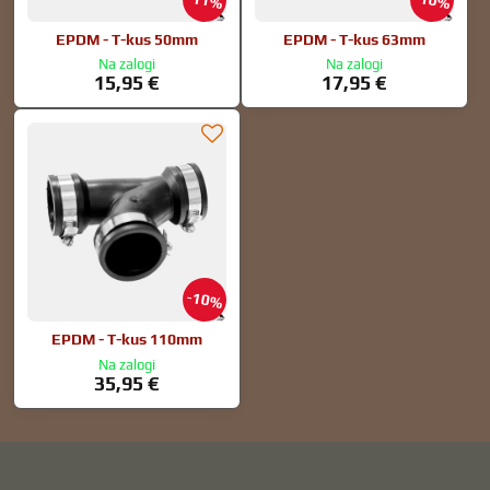
11%
10%
EPDM - T-kus 50mm
EPDM - T-kus 63mm
Na zalogi
Na zalogi
15,95 €
17,95 €
10%
EPDM - T-kus 110mm
Na zalogi
35,95 €