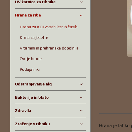
UV žarnice za ribnike
Hrana za ribe
Hrana za KOI v vseh letnih časih
Krma za jesetre
Vitamini in prehranska dopolnila
Cvrtje hrane
Podajalniki
Odstranjevanje alg
Bakterije in blato
Zdravila
Zračenje v ribniku
Hrana je lahko p