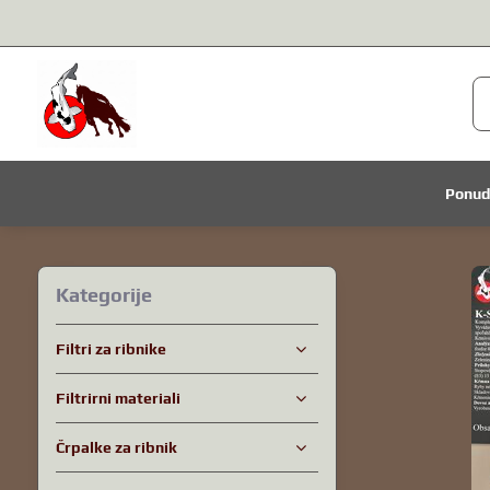
Ponu
Kategorije
Filtri za ribnike
Filtrirni materiali
Črpalke za ribnik