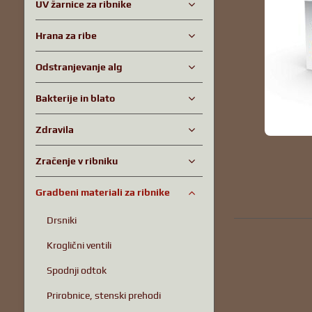
UV žarnice za ribnike
Hrana za ribe
Odstranjevanje alg
Bakterije in blato
Zdravila
Zračenje v ribniku
Gradbeni materiali za ribnike
Drsniki
Kroglični ventili
Spodnji odtok
Prirobnice, stenski prehodi