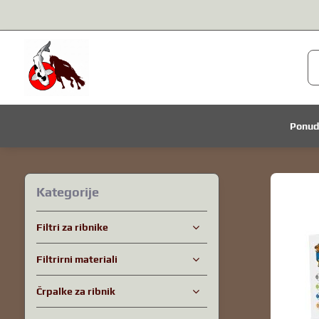
Ponu
Kategorije
Filtri za ribnike
Filtrirni materiali
Črpalke za ribnik