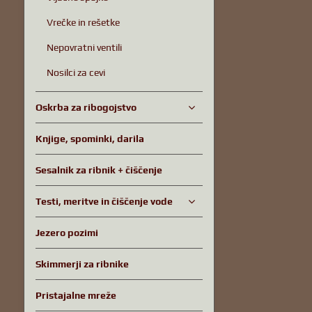
Vrečke in rešetke
Nepovratni ventili
Nosilci za cevi
Oskrba za ribogojstvo
Knjige, spominki, darila
Sesalnik za ribnik + čiščenje
Testi, meritve in čiščenje vode
Jezero pozimi
Skimmerji za ribnike
Pristajalne mreže