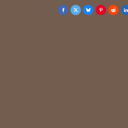
Facebook
Twitter
Bluesky
Pinterest
Reddit
L