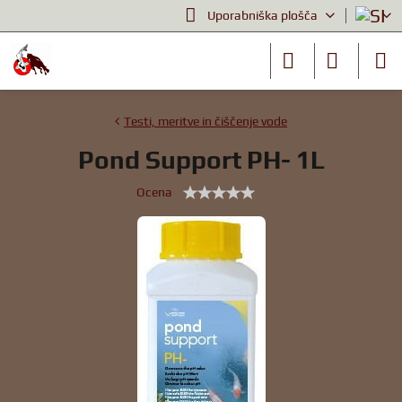
Uporabniška plošča
Testi, meritve in čiščenje vode
Pond Support PH- 1L
Ocena