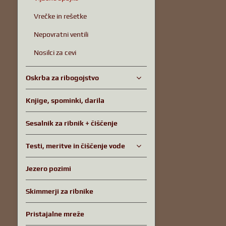
Vrečke in rešetke
Nepovratni ventili
Nosilci za cevi
Oskrba za ribogojstvo
Knjige, spominki, darila
Sesalnik za ribnik + čiščenje
Testi, meritve in čiščenje vode
Jezero pozimi
Skimmerji za ribnike
Pristajalne mreže