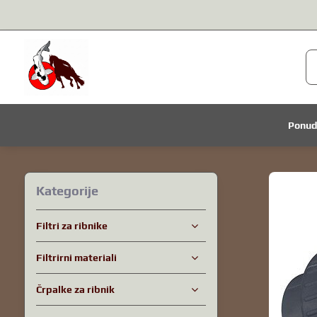
Ponu
Kategorije
Filtri za ribnike
Filtrirni materiali
Črpalke za ribnik