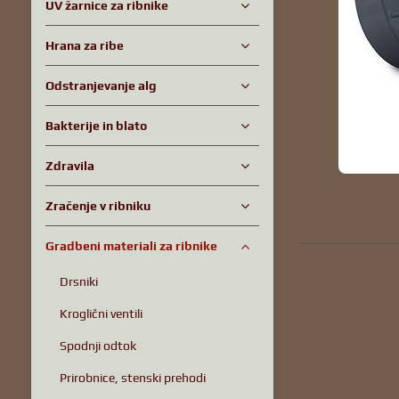
UV žarnice za ribnike
Hrana za ribe
Odstranjevanje alg
Bakterije in blato
Zdravila
Zračenje v ribniku
Gradbeni materiali za ribnike
Drsniki
Kroglični ventili
Spodnji odtok
Prirobnice, stenski prehodi