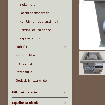
Biokomore
Ločeni bobnasti filtri
Kombinirani bobnasti filtri
Rezervni deli za bobne
Papirnati filtri
Hobi filtri
Komorni filtri
Filtri z zrnci
Režne filtre
Dodatki in rezervni deli
Filtrirni materiali
Črpalke za ribnik