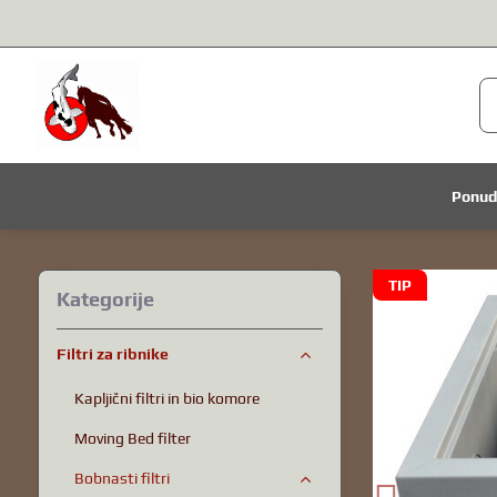
Ponu
TIP
Kategorije
Filtri za ribnike
Kapljični filtri in bio komore
Moving Bed filter
Bobnasti filtri