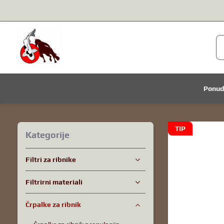
Ponu
TIP
Kategorije
Filtri za ribnike
Filtrirni materiali
Črpalke za ribnik