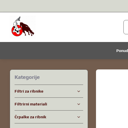
Ponu
Kategorije
Filtri za ribnike
Filtrirni materiali
Črpalke za ribnik