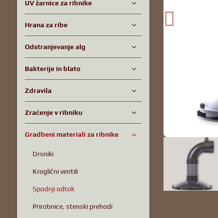
UV žarnice za ribnike
Hrana za ribe
Odstranjevanje alg
Bakterije in blato
Zdravila
Zračenje v ribniku
Gradbeni materiali za ribnike
Drsniki
Kroglični ventili
Spodnji odtok
Prirobnice, stenski prehodi