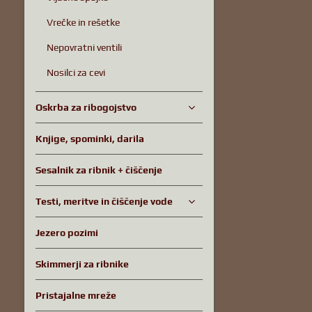
Vrečke in rešetke
Nepovratni ventili
Nosilci za cevi
Oskrba za ribogojstvo
Knjige, spominki, darila
Sesalnik za ribnik + čiščenje
Testi, meritve in čiščenje vode
Jezero pozimi
Skimmerji za ribnike
Pristajalne mreže