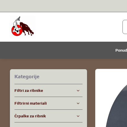
Ponu
Kategorije
Filtri za ribnike
Filtrirni materiali
Črpalke za ribnik