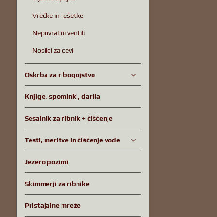
Vrečke in rešetke
Nepovratni ventili
Nosilci za cevi
Oskrba za ribogojstvo
Knjige, spominki, darila
Sesalnik za ribnik + čiščenje
Testi, meritve in čiščenje vode
Jezero pozimi
Skimmerji za ribnike
Pristajalne mreže