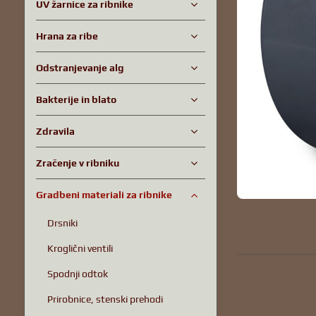
UV žarnice za ribnike
Hrana za ribe
Odstranjevanje alg
Bakterije in blato
Zdravila
Zračenje v ribniku
Gradbeni materiali za ribnike
Drsniki
Kroglični ventili
Spodnji odtok
Prirobnice, stenski prehodi