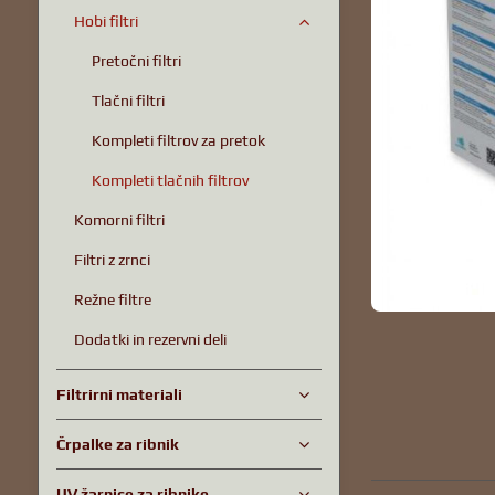
Hobi filtri
Pretočni filtri
Tlačni filtri
Kompleti filtrov za pretok
Kompleti tlačnih filtrov
Komorni filtri
Filtri z zrnci
Režne filtre
Dodatki in rezervni deli
Filtrirni materiali
Črpalke za ribnik
UV žarnice za ribnike