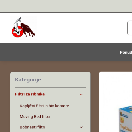
Ponu
Kategorije
Filtri za ribnike
Kapljični filtri in bio komore
Moving Bed filter
Bobnasti filtri