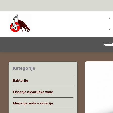
Ponu
Kategorije
Bakterije
Čiščenje akvarijske vode
Merjenje vode v akvariju