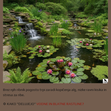
Brez njih ribnik pogosto trpi zaradi kopičenja alg, nizke ravni kisika in
stresa za ribe.
⚙️ KAKO "DELUJEJO"
VODNE IN BLATNE RASTLINE?