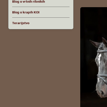
Blog o vrtnih ribnikih
Blog o krapih KOI
Terarijstvo