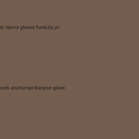
o. Njena glavna funkcija je:
ovati anatomijo konjeve glave.