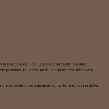
 v brezzobem delu čeljusti. Uzda mora biti pravilno
sme pritiskati za ušesa, nosni del pa ne sme omejevati
ablja za prisilno obvladovanje konja, temveč kot sredstvo