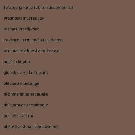
terapija jahanja (izbrani posamezniki)
Prednosti mustangov
izjemna vzdržljivost
inteligentna in močna osebnost
minimalne zdravstvene težave
odlična kopita
globoka vez z lastnikom
Slabosti mustanga
ni primeren za začetnike
dolg proces socializacije
potrebe prostor
občutljivost na slabo ravnanje