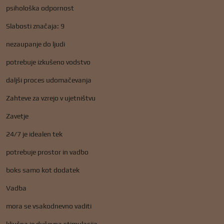
psihološka odpornost
Slabosti značaja: 9
nezaupanje do ljudi
potrebuje izkušeno vodstvo
daljši proces udomačevanja
Zahteve za vzrejo v ujetništvu
Zavetje
24/7 je idealen tek
potrebuje prostor in vadbo
boks samo kot dodatek
Vadba
mora se vsakodnevno vaditi