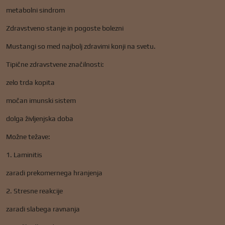
metabolni sindrom
Zdravstveno stanje in pogoste bolezni
Mustangi so med najbolj zdravimi konji na svetu.
Tipične zdravstvene značilnosti:
zelo trda kopita
močan imunski sistem
dolga življenjska doba
Možne težave:
1. Laminitis
zaradi prekomernega hranjenja
2. Stresne reakcije
zaradi slabega ravnanja