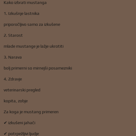
Kako izbrati mustanga
1. Izkušnje lastnika
priporočljivo samo za izkušene
2. Starost
mlade mustange je lažje ukrotiti
3. Narava
bolj primerni so mirnejši posamezniki
4. Zdravje
veterinarski pregled
kopita, zobje
Za koga je mustang primeren
✔ izkušeni jahači
✔ potrpežljivi ljudje