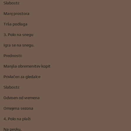
Slabosti:
Manj prostora
Trša podlaga
3. Polo na snegu
Igra se na snegu.
Prednosti:
Manjša obremenitev kopit
Privlačen za gledalce
Slabosti:
Odvisen od vremena
Omejena sezona
4. Polo na plaži
Na pesku.