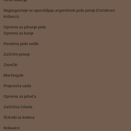
Najpogosteje se uporabljajo argentinski polo poniji (čistokrvni
križanci).
Oprema za jahanje pola
Oprema za konje
Posebno polo sedlo
Zaščitni povoji
Zvončki
Martingale
Preprosta uzda
Oprema za jahača
Zaščitna čelada
Ščitniki za kolena
Rokavice