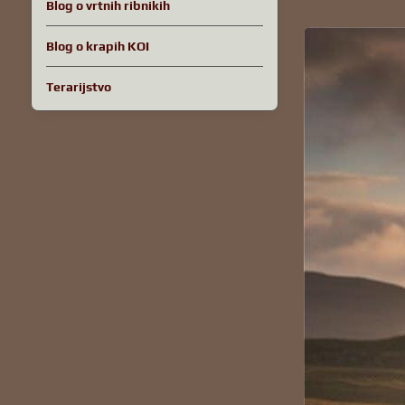
Blog o vrtnih ribnikih
Blog o krapih KOI
Terarijstvo