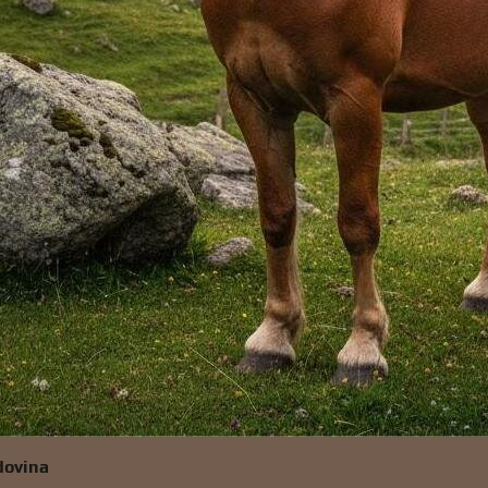
odovina