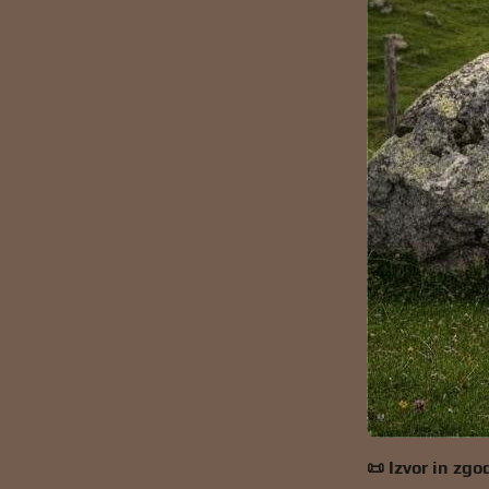
📜 Izvor in zg