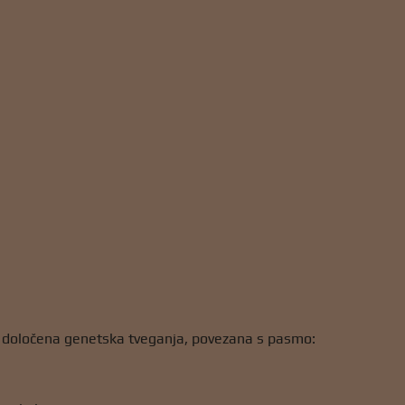
jo določena genetska tveganja, povezana s pasmo: