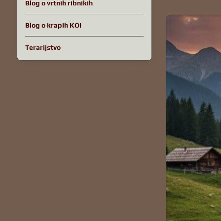
Blog o vrtnih ribnikih
Blog o krapih KOI
Terarijstvo