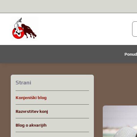
Ponu
Strani
Konjeniški blog
Razvrstitev konj
Blog o akvarijih