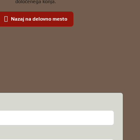
določenega konja.
Nazaj na delovno mesto