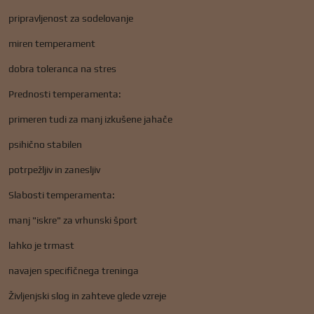
pripravljenost za sodelovanje
miren temperament
dobra toleranca na stres
Prednosti temperamenta:
primeren tudi za manj izkušene jahače
psihično stabilen
potrpežljiv in zanesljiv
Slabosti temperamenta:
manj "iskre" za vrhunski šport
lahko je trmast
navajen specifičnega treninga
Življenjski slog in zahteve glede vzreje