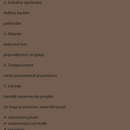
2. Dirkalna zgodovina
dolžina kariere
poškodbe
3. Gibanje
kakovost kas
pripravljenost za galop
4. Temperament
miren posameznik je prednost
5. Zdravje
temeljit veterinarski pregled
Za koga je primeren ameriški kasač
✔ rekreativni jahači
✔ nadzorovani začetniki
✔ terapevti